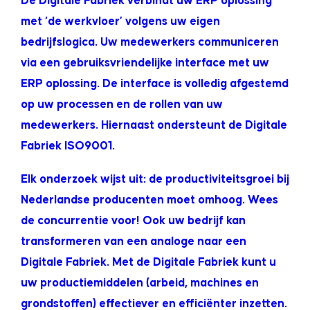
De Digitale Fabriek verbindt uw ERP oplossing
met ‘de werkvloer’ volgens uw eigen
bedrijfslogica. Uw medewerkers communiceren
via een gebruiksvriendelijke interface met uw
ERP oplossing. De interface is volledig afgestemd
op uw processen en de rollen van uw
medewerkers. Hiernaast ondersteunt de Digitale
Fabriek ISO9001.
Elk onderzoek wijst uit: de productiviteitsgroei bij
Nederlandse producenten moet omhoog. Wees
de concurrentie voor! Ook uw bedrijf kan
transformeren van een analoge naar een
Digitale Fabriek. Met de Digitale Fabriek kunt u
uw productiemiddelen (arbeid, machines en
grondstoffen) effectiever en efficiënter inzetten.