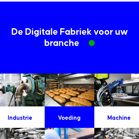
De Digitale Fabriek voor uw
branche
Industrie
Voeding
Machine