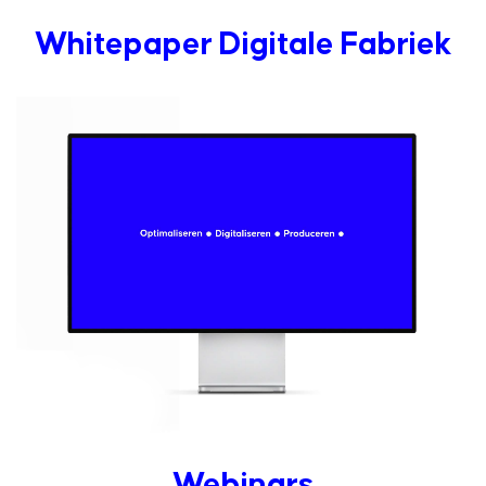
Whitepaper Digitale Fabriek
Webinars