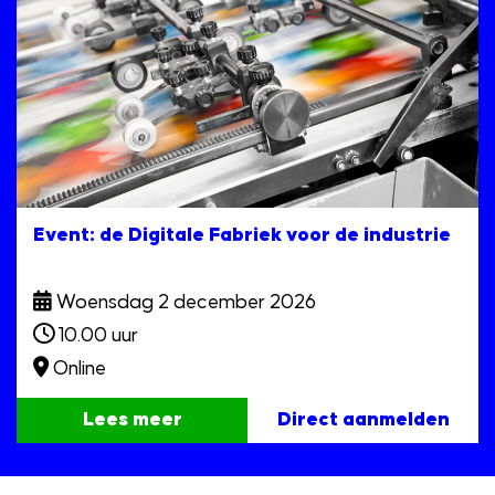
Event: de Digitale Fabriek voor de industrie
Woensdag 2 december 2026
10.00 uur
Online
Lees meer
Direct aanmelden