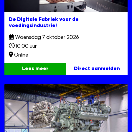
De Digitale Fabriek voor de
voedingsindustrie!
Woensdag 7 oktober 2026
10.00 uur
Online
Lees meer
Direct aanmelden