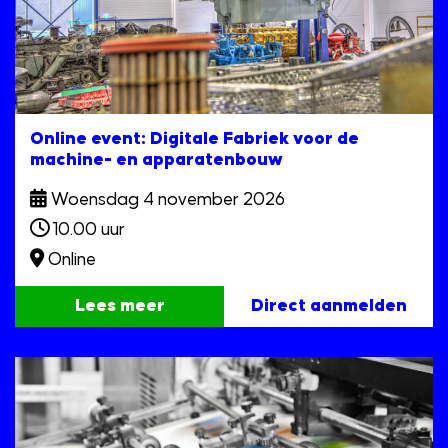
Online event: Digitale Fabriek voor de
machine- en apparatenbouw
Woensdag 4 november 2026
10.00 uur
Online
Lees meer
Direct aanmelden