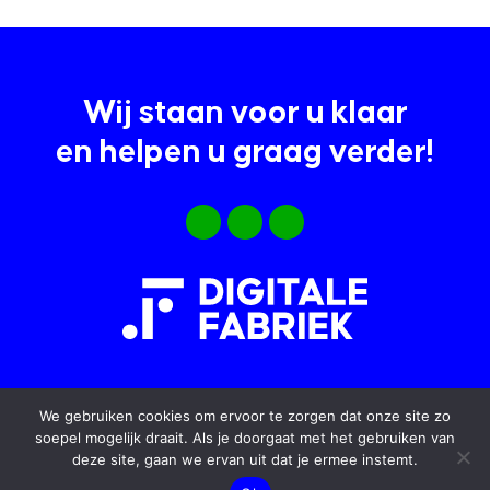
Wij staan voor u klaar
en helpen u graag verder!
We gebruiken cookies om ervoor te zorgen dat onze site zo
soepel mogelijk draait. Als je doorgaat met het gebruiken van
© [2022] Digitale Fabriek
deze site, gaan we ervan uit dat je ermee instemt.
Disclaimer
Privacy verklaring