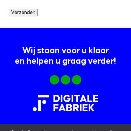
Verzenden
Wij staan voor u klaar
en helpen u graag verder!