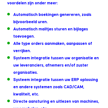
voordelen zijn onder meer:
Automatisch boekingen genereren, zoals
bijvoorbeeld uren.
Automatisch mailtjes sturen en bijlages
toevoegen.
Alle type orders aanmaken, aanpassen of
verrijken.
Systeem integratie tussen uw organisatie en
uw leveranciers, afnemers en/of zuster
organisaties.
Systeem integratie tussen uw ERP oplossing
en andere systemen zoals CAD/CAM,
kwaliteit, etc.
Directe aansturing en uitlezen van machines,