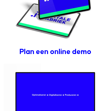
Plan een online demo