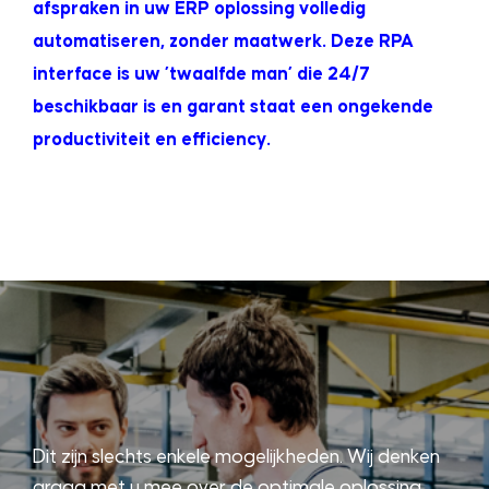
afspraken in uw ERP oplossing volledig
automatiseren, zonder maatwerk. Deze RPA
interface is uw ’twaalfde man’ die 24/7
beschikbaar is en garant staat een ongekende
productiviteit en efficiency.
Dit zijn slechts enkele mogelijkheden. Wij denken
graag met u mee over de optimale oplossing