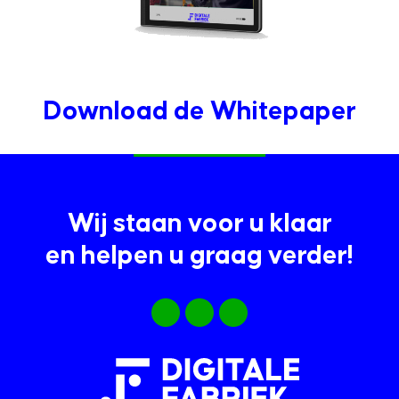
Download de Whitepaper
Wij staan voor u klaar
en helpen u graag verder!