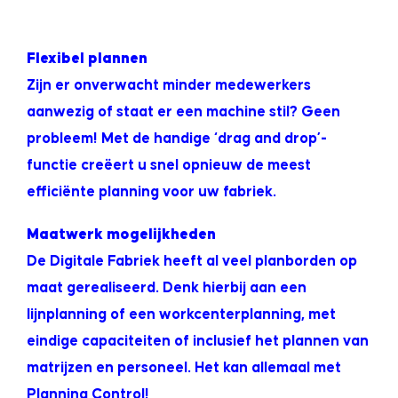
.
Flexibel plannen
Zijn er onverwacht minder medewerkers
aanwezig of staat er een machine stil? Geen
probleem! Met de handige ‘drag and drop’-
functie creëert u snel opnieuw de meest
efficiënte planning voor uw fabriek.
Maatwerk mogelijkheden
De Digitale Fabriek heeft al veel planborden op
maat gerealiseerd. Denk hierbij aan een
lijnplanning of een workcenterplanning, met
eindige capaciteiten of inclusief het plannen van
matrijzen en personeel. Het kan allemaal met
Planning Control!