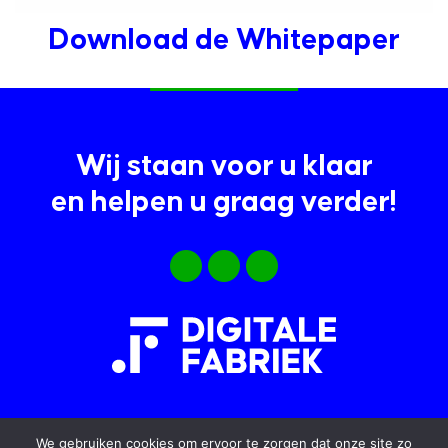
Download de Whitepaper
Wij staan voor u klaar
en helpen u graag verder!
We gebruiken cookies om ervoor te zorgen dat onze site zo