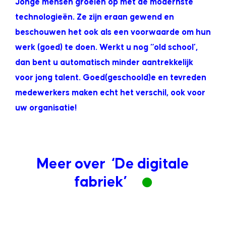
Jonge mensen groeien op met de modernste
technologieën. Ze zijn eraan gewend en
beschouwen het ook als een voorwaarde om hun
werk (goed) te doen. Werkt u nog “old school’,
dan bent u automatisch minder aantrekkelijk
voor jong talent. Goed(geschoold)e en tevreden
medewerkers maken echt het verschil, ook voor
uw organisatie!
Meer over ‘De digitale
fabriek’