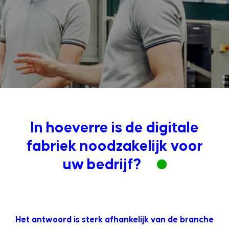
In hoeverre is de digitale
fabriek noodzakelijk voor
uw bedrijf?
Het antwoord is sterk afhankelijk van de branche