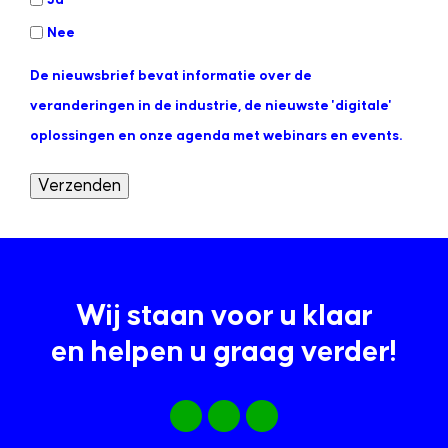
Nee
De nieuwsbrief bevat informatie over de
veranderingen in de industrie, de nieuwste 'digitale'
oplossingen en onze agenda met webinars en events.
Verzenden
Wij staan voor u klaar
en helpen u graag verder!