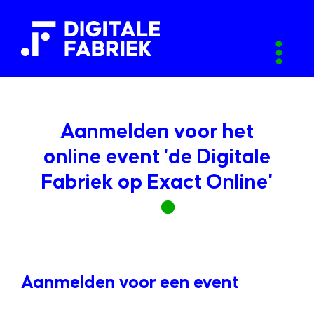
Aanmelden voor het
online event 'de Digitale
Fabriek op Exact Online'
Aanmelden voor een event