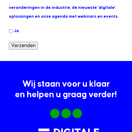
veranderingen in de industrie, de nieuwste 'digitale'
oplossingen en onze agenda met webinars en events.
Ja
Verzenden
Wij staan voor u klaar
en helpen u graag verder!